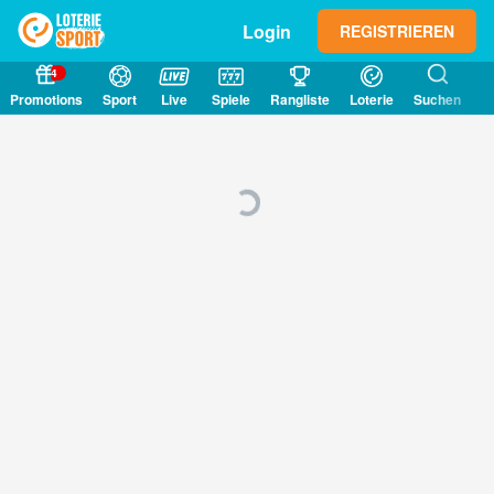
Login
REGISTRIEREN
4
Promotions
Sport
Live
Spiele
Rangliste
Loterie
Suchen