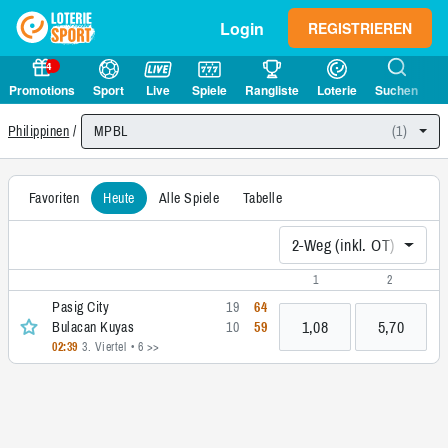
Login
REGISTRIEREN
4
Promotions
Sport
Live
Spiele
Rangliste
Loterie
Suchen
MPBL
(1)
Philippinen
Favoriten
Heute
Alle Spiele
Tabelle
2-Weg (inkl. OT)
1
2
Pasig City
19
64
1,08
5,70
Bulacan Kuyas
10
59
02:39
3. Viertel
• 6 >>