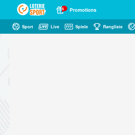
4
Promotions
Sport
Live
Spiele
Rangliste