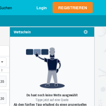
Suchen
Login
REGISTRIEREN
Wettschein
Max. Gewinn (netto)
Einsatz
0,00 €
1
2
3
4
5
6
7
8
9
OK
2
0
,
,35
Du hast noch keine Wette ausgewählt
,30
Tippe jetzt auf eine Quote
Ab dem fünften Tipp erhaltest du einen prozentuellen