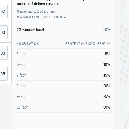
Boost auf deinen Gewinn.
,97
Mindestquote: 1,20 pro Tipp
Maximaler Kombi-Boost: 3 000,00 €
0% Kombi-Boost
30%
,00
KOMBINATION
PROZENT AUF MAX. GEWINN
,90
5-fach
5%
6-fach
10%
,35
7-fach
15%
8-fach
20%
9-fach
25%
10-fach
30%