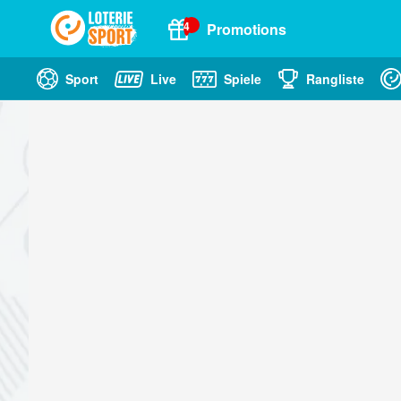
4
Promotions
Sport
Live
Spiele
Rangliste