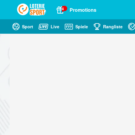
4
Promotions
Sport
Live
Spiele
Rangliste