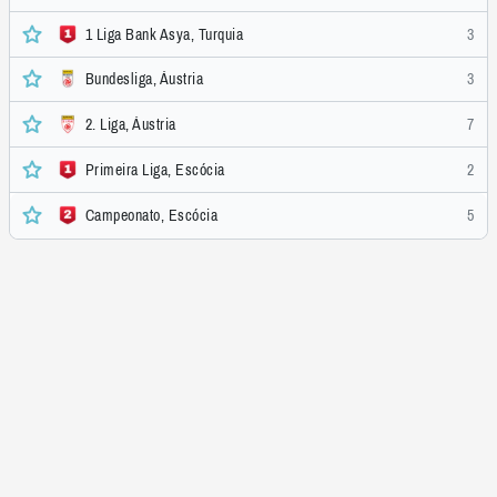
1 Liga Bank Asya, Turquia
3
Bundesliga, Áustria
3
2. Liga, Áustria
7
Primeira Liga, Escócia
2
Campeonato, Escócia
5