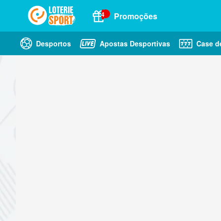
4
Promoções
Desportos
Apostas Desportivas
Case d