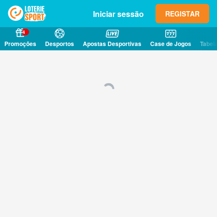
Iniciar sessão
REGISTAR
4
Promoções
Desportos
Apostas Desportivas
Case de Jogos
Tabel