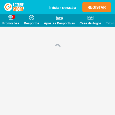
Iniciar sessão
REGISTAR
4
Promoções
Desportos
Apostas Desportivas
Case de Jogos
Tabel