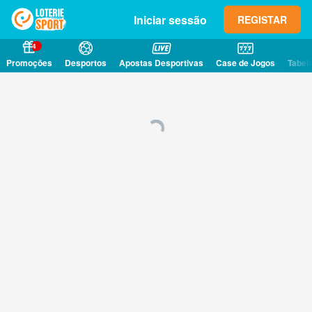
Iniciar sessão
REGISTAR
4
Promoções
Desportos
Apostas Desportivas
Case de Jogos
Tabel