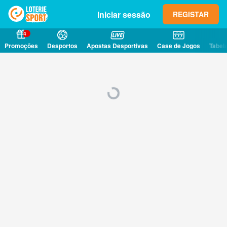
Iniciar sessão
REGISTAR
4
Promoções
Desportos
Apostas Desportivas
Case de Jogos
Tabel