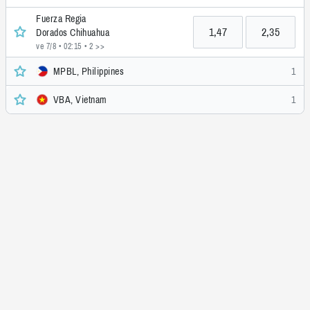
Fuerza Regia
1,47
2,35
Dorados Chihuahua
ve 7/8 • 02:15
• 2 >>
MPBL, Philippines
1
VBA, Vietnam
1