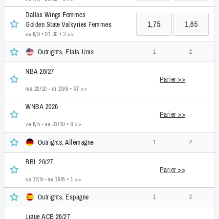
Dallas Wings Femmes
1,75
1,85
Golden State Valkyries Femmes
sa 8/8 • 01:30
• 3 >>
Outrights, Etats-Unis
1
2
NBA 26/27
Parier >>
ma 20/10 - di 20/6
• 37 >>
WNBA 2026
Parier >>
ve 8/5 - sa 31/10
• 8 >>
Outrights, Allemagne
1
2
BBL 26/27
Parier >>
sa 12/9 - sa 19/6
• 1 >>
Outrights, Espagne
1
2
Ligue ACB 26/27