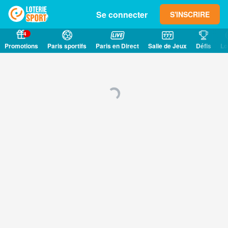
Se connecter
S'INSCRIRE
4
Promotions
Paris sportifs
Paris en Direct
Salle de Jeux
Défis
Lo