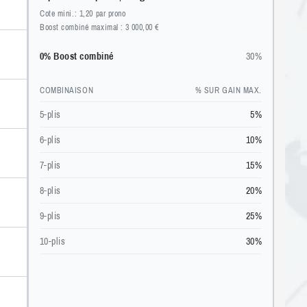
Cote mini.: 1,20 par prono
Boost combiné maximal : 3 000,00 €
0% Boost combiné
30%
COMBINAISON
% SUR GAIN MAX.
5-plis
5%
6-plis
10%
7-plis
15%
8-plis
20%
9-plis
25%
10-plis
30%