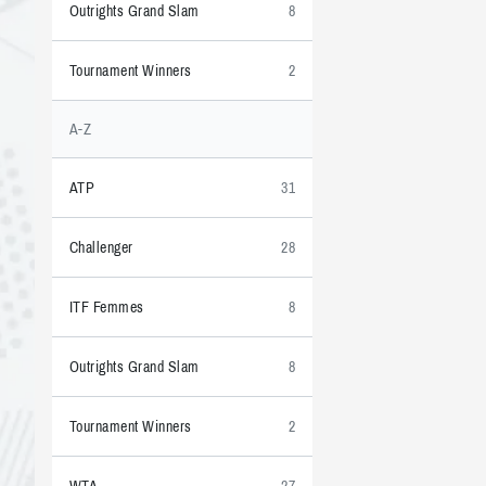
Outrights Grand Slam
8
Tournament Winners
2
A-Z
ATP
31
Challenger
28
ITF Femmes
8
Outrights Grand Slam
8
Tournament Winners
2