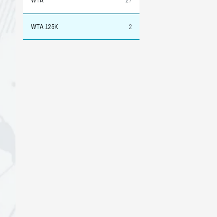
WTA
27
WTA 125K
2