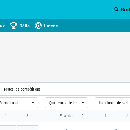
Rec
eux
Défis
Loterie
Toutes les compétitions
Score final
Qui remporte le set ?
Handicap de set
dcourt, WTA 125K
1
2
1
Ensemble
2
1
2