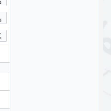
0
5
0
5
0