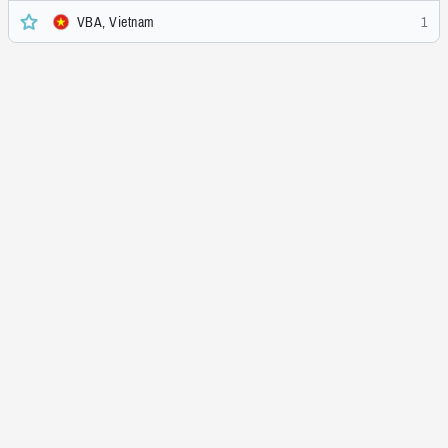
VBA, Vietnam
1