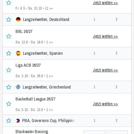
Jetzt wetten >>
Fr. 8.5 - Sa. 31.10
• 11 >>
Langzeitwetten, Deutschland
1
2
BBL 26/27
Jetzt wetten >>
Sa. 12.9 - Sa. 19.6
• 1 >>
Langzeitwetten, Spanien
1
2
Liga ACB 26/27
Jetzt wetten >>
Sa. 3.10 - Sa. 26.6
• 1 >>
Langzeitwetten, Griechenland
1
2
Basketball League 26/27
Jetzt wetten >>
Sa. 3.10 - So. 13.6
• 1 >>
PBA, Governors Cup, Philippinen
1
2
Blackwater Bossing