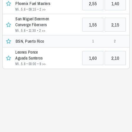
2,55
1,40
Phoenix Fuel Masters
Mi. 5.8 • 09:15
• 2 >>
San Miguel Beermen
1,55
2,15
Converge Fiberxers
Mi. 5.8 • 11:30
• 2 >>
BSN, Puerto Rico
1
2
Leones Ponce
1,60
2,10
Aguada Santeros
Mi. 5.8 • 00:00
• 9 >>