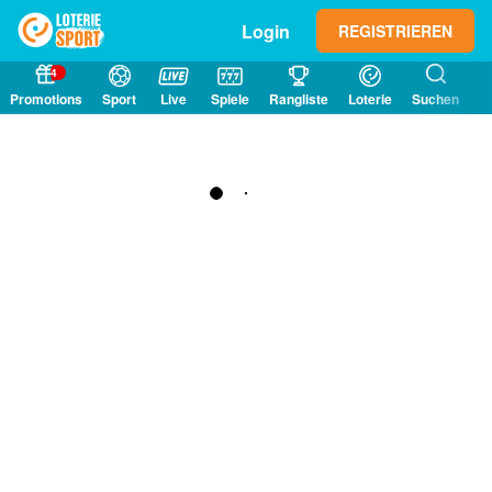
Login
REGISTRIEREN
4
Promotions
Sport
Live
Spiele
Rangliste
Loterie
Suchen