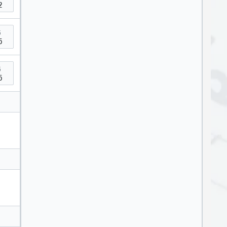
2
5
5
5
5