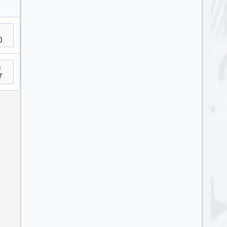
5
0
5
7