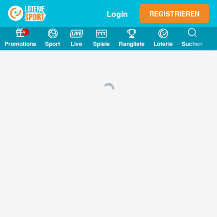
Login
REGISTRIEREN
4
Promotions
Sport
Live
Spiele
Rangliste
Loterie
Suchen