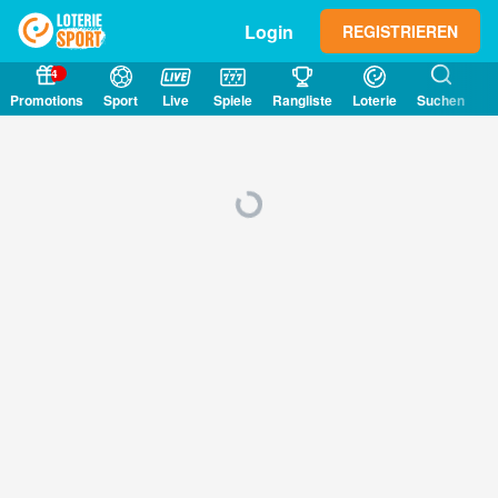
Login
REGISTRIEREN
4
Promotions
Sport
Live
Spiele
Rangliste
Loterie
Suchen