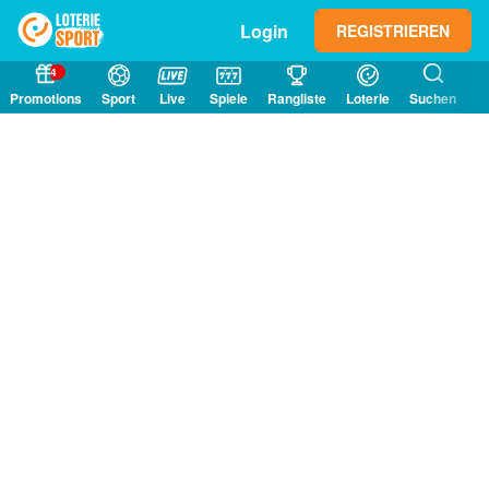
Login
REGISTRIEREN
4
Promotions
Sport
Live
Spiele
Rangliste
Loterie
Suchen