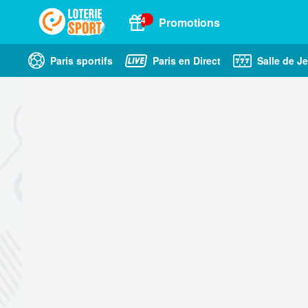
4
Promotions
Paris sportifs
Paris en Direct
Salle de J