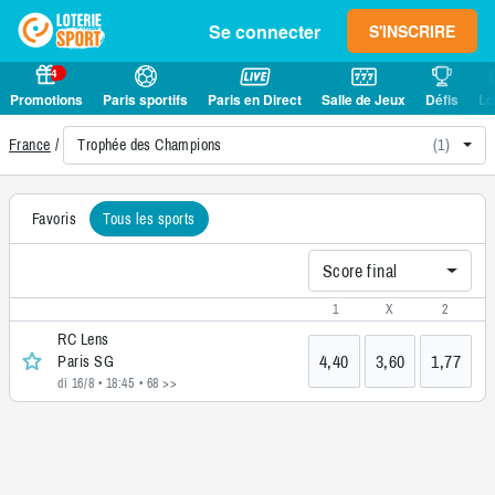
Se connecter
S'INSCRIRE
4
Promotions
Paris sportifs
Paris en Direct
Salle de Jeux
Défis
Lo
Trophée des Champions
(1)
France
Favoris
Tous les sports
Score final
1
X
2
RC Lens
4,40
3,60
1,77
Paris SG
di 16/8 • 18:45
• 68 >>