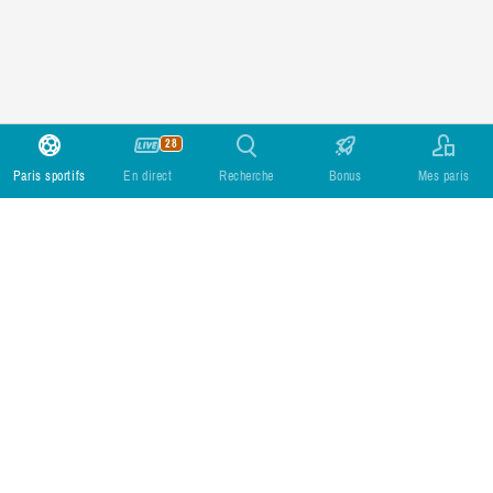
28
Paris sportifs
En direct
Recherche
Bonus
Mes paris
Bulletin de paris
Gain max. (net)
Mise
0,00 €
1
2
3
4
5
6
7
8
9
OK
0
,
Parier sur le football sur LoterieSport : vivez