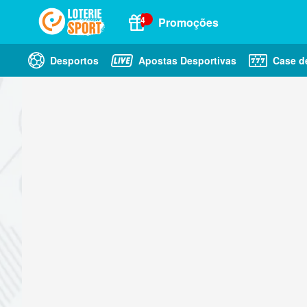
4
Promoções
Desportos
Apostas Desportivas
Case d