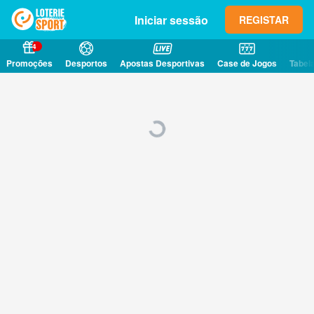
Iniciar sessão
REGISTAR
4
Promoções
Desportos
Apostas Desportivas
Case de Jogos
Tabel