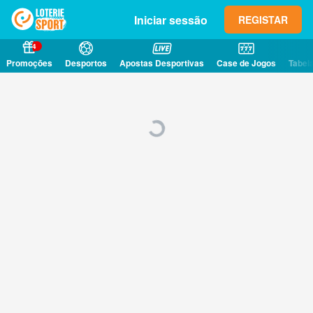
Iniciar sessão
REGISTAR
4
Promoções
Desportos
Apostas Desportivas
Case de Jogos
Tabel