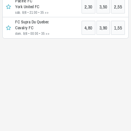
Pacific FC
2,30
3,50
2,55
York United FC
sáb. 8/8 • 21:00
• 35 >>
FC Supra Du Quebec
4,80
3,90
1,55
Cavalry FC
dom. 9/8 • 00:00
• 35 >>