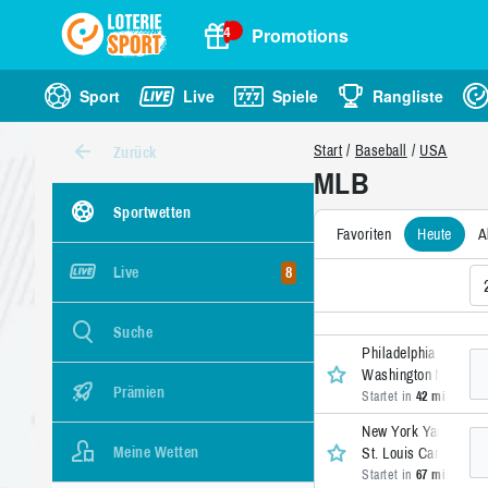
4
Promotions
Sport
Live
Spiele
Rangliste
Start
Baseball
USA
Zurück
MLB
Sportwetten
Favoriten
Heute
A
8
Live
Suche
Philadelphia Phillies
Washington National
Prämien
Startet in
42 min.
• 20
New York Yankees
Meine Wetten
St. Louis Cardinals
Startet in
67 min.
• 20