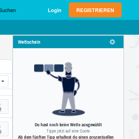
Suchen
Login
REGISTRIEREN
Wettschein
Max. Gewinn (netto)
Einsatz
0,00 €
1
2
3
4
5
6
I)
7
8
9
OK
0
,
5
2
Du hast noch keine Wette ausgewählt
5
5
Tippe jetzt auf eine Quote
Ab dem fünften Tipp erhaltest du einen prozentuellen