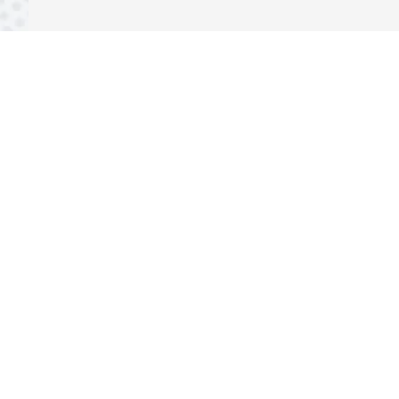
Sportwetten
Bei LoterieSport spürt
führendes Sportwettenp
unvergleichlichen Span
Begeisterung für Sport
Umgebung ihren Instink