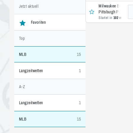
Milwaukee Brewers
Jetzt aktuell
Pittsburgh Pirates
Startet in
102 min.
• 2
Favoriten
Top
MLB
15
Langzeitwetten
1
A-Z
Langzeitwetten
1
MLB
15