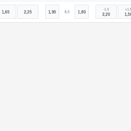
-1,5
+1,
1,65
2,25
1,90
1,80
8,5
2,20
1,5
0 >>