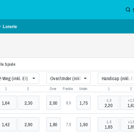
Loterie
lle Spiele
2-Weg (inkl. EI)
Over/Under (inkl. EI)
Handicap (inkl. E
1
2
Over
Punkte
Under
1
2
-1,5
+1,
1,64
2,30
2,00
1,75
9,5
s
2,20
1,6
 >>
-1,5
+1,
1,42
2,90
1,80
1,90
7,5
1,85
1,8
 >>