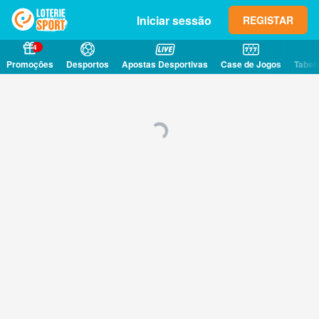
Iniciar sessão
REGISTAR
4
Promoções
Desportos
Apostas Desportivas
Case de Jogos
Tabel