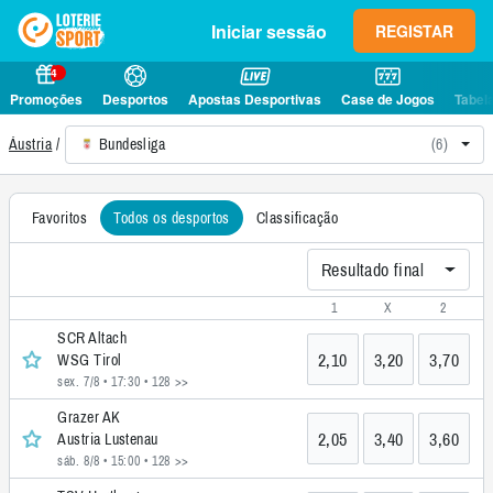
Iniciar sessão
REGISTAR
4
Promoções
Desportos
Apostas Desportivas
Case de Jogos
Tabel
Bundesliga
(6)
Áustria
Favoritos
Todos os desportos
Classificação
Resultado final
1
X
2
SCR Altach
2,10
3,20
3,70
WSG Tirol
sex. 7/8 • 17:30
• 128 >>
Grazer AK
2,05
3,40
3,60
Austria Lustenau
sáb. 8/8 • 15:00
• 128 >>