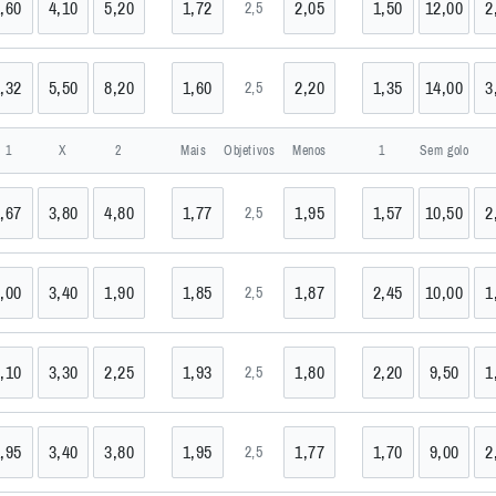
,60
4,10
5,20
1,72
2,05
1,50
12,00
2
2,5
,32
5,50
8,20
1,60
2,20
1,35
14,00
3
2,5
pa League
1
X
2
Mais
Objetivos
Menos
1
Sem golo
,67
3,80
4,80
1,77
1,95
1,57
10,50
2
2,5
,00
3,40
1,90
1,85
1,87
2,45
10,00
1
2,5
Craiova 1948 CS
,10
3,30
2,25
1,93
1,80
2,20
9,50
1
2,5
,95
3,40
3,80
1,95
1,77
1,70
9,00
2
2,5