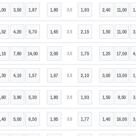
,00
3,50
1,87
1,80
1,93
2,40
11,00
1
2,5
,52
4,20
5,70
1,65
2,15
1,50
11,00
3
2,5
,15
7,80
14,00
2,00
1,75
1,25
17,00
4
3,5
,30
4,10
1,57
1,67
2,10
3,00
13,00
1
2,5
,60
3,90
5,30
1,80
1,93
1,50
9,50
3
2,5
,40
5,00
6,50
1,95
1,77
1,40
16,00
3
3,5