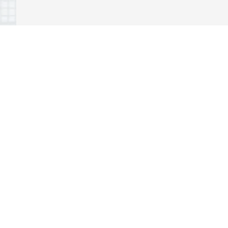
Apostas de fut
sempre
Não há nada como a adr
patamares nunca antes 
oferecemos uma plataf
das apostas de futebol