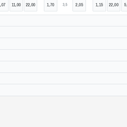
,07
11,00
22,00
1,70
2,05
1,15
22,00
5
3,5
FC
pa Conference League
amarca
ia
rgentina
sil
amento, Colômbia
e