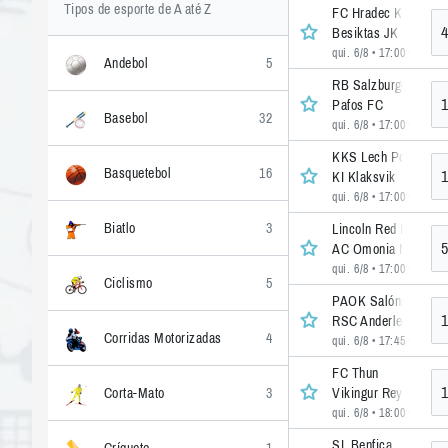
Tipos de esporte de A até Z
FC Hradec Kralove
4
Besiktas JK
qui. 6/8 • 17:00
• 54 >>
Andebol
5
RB Salzburgo
1
Pafos FC
Basebol
32
qui. 6/8 • 17:00
• 56 >>
KKS Lech Poznan
Basquetebol
16
1
KI Klaksvik
qui. 6/8 • 17:00
• 60 >>
Biatlo
3
Lincoln Red Imps FC
5
AC Omonia Nicosia
qui. 6/8 • 17:00
• 57 >>
Ciclismo
5
PAOK Salónica
1
RSC Anderlecht
Corridas Motorizadas
4
qui. 6/8 • 17:45
• 55 >>
FC Thun
1
Vikingur Reykjavik
Corta-Mato
3
qui. 6/8 • 18:00
• 60 >>
SL Benfica