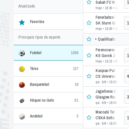
1
Sabah FC Masazir
Atualizado
Hoje • 16:30
• 131 >>
Fenerbahce SK
Favoritos
1
SK Sturm Graz
Hoje • 18:00
• 114 >>
Principais tipos de esporte
Qualification, Euro
Ferencvaros
Futebol
1036
1
KS Gornik Zabrze
Hoje • 18:15
• 60 >>
Ténis
127
Kuopian Palloseura
4
CS Universidade de 
qui. 6/8 • 15:00
• 54 >>
Basquetebol
16
Jagiellonia Bialystok
3
Glasgow Rangers
Hóquei no Gelo
61
qui. 6/8 • 16:00
• 55 >>
Maccabi Tel Aviv FC
Andebol
5
1
CSKA Sofia
qui. 6/8 • 16:00
• 54 >>