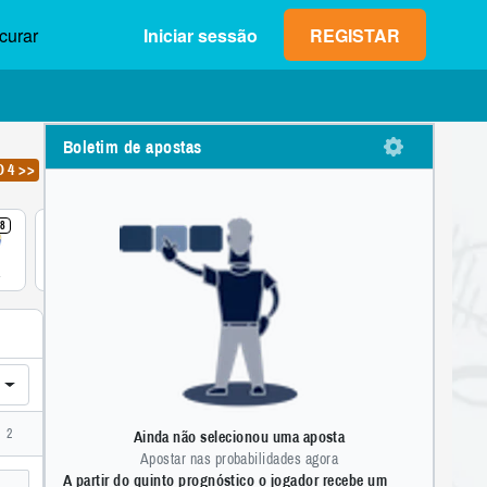
curar
Iniciar sessão
REGISTAR
Boletim de apostas
Lucro máx. (neto)
Valor da
 4 >>
0,00 €
aposta
1
2
3
8
+52
L
4
5
6
7
8
9
OK
0
,
2
Ainda não selecionou uma aposta
Apostar nas probabilidades agora
A partir do quinto prognóstico o jogador recebe um