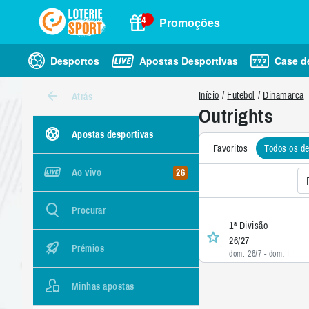
4
Promoções
Desportos
Apostas Desportivas
Case d
Início
Futebol
Dinamarca
Atrás
Outrights
Apostas desportivas
Favoritos
Todos os de
26
Ao vivo
Procurar
1ª Divisão
26/27
Prémios
dom. 26/7 - dom. 6/6
• 
Minhas apostas