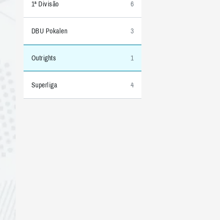
1ª Divisão
6
DBU Pokalen
3
Outrights
1
Superliga
4