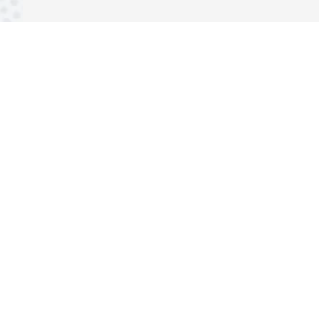
Apostas de fut
sempre
Não há nada como a adr
patamares nunca antes 
oferecemos uma plataf
das apostas de futebol
O futebol é uma paixão