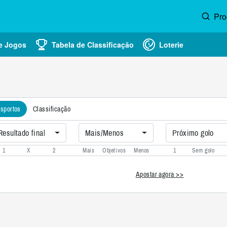
Pro
e Jogos
Tabela de Classificação
Loterie
sportos
Classificação
Resultado final
Mais/Menos
Próximo golo
1
X
2
Mais
Objetivos
Menos
1
Sem golo
Apostar agora >>
2 >>