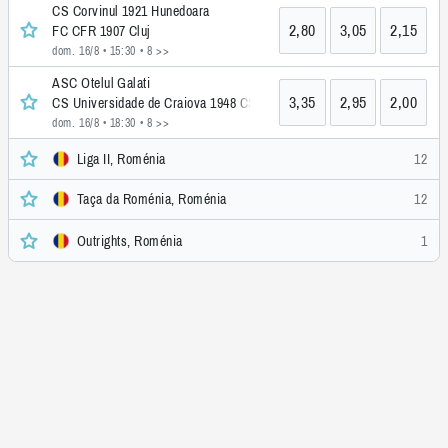
CS Corvinul 1921 Hunedoara
2,80
3,05
2,15
FC CFR 1907 Cluj
dom. 16/8 • 15:30
• 8 >>
ASC Otelul Galati
3,35
2,95
2,00
CS Universidade de Craiova 1948 CS
dom. 16/8 • 18:30
• 8 >>
Liga II, Roménia
12
Taça da Roménia, Roménia
12
Outrights, Roménia
1