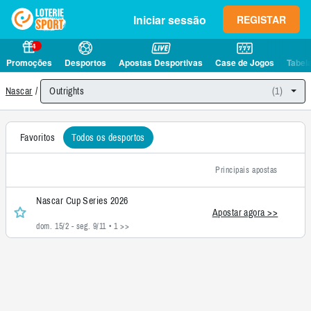
Iniciar sessão
REGISTAR
4
Promoções
Desportos
Apostas Desportivas
Case de Jogos
Tabel
Outrights
(1)
Nascar
Favoritos
Todos os desportos
Principais apostas
Nascar Cup Series 2026
Apostar agora >>
dom. 15/2 - seg. 9/11
• 1 >>