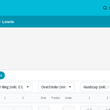
Loterie
be
2-Weg (inkl. EI)
Over/Under (inkl. EI)
Handicap (inkl. E
1
2
Over
Punkte
Under
1
2
tars
+1,5
-1,