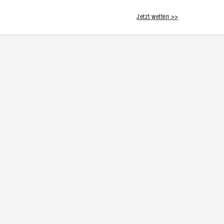
Jetzt wetten >>
>>