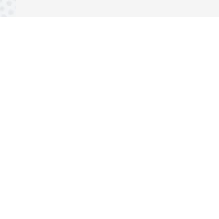
Sportwetten
Bei LoterieSport spürt
führendes Sportwettenp
unvergleichlichen Span
Begeisterung für Sport
Umgebung ihren Instink