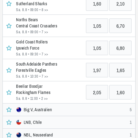
1,60
2,10
Sutherland Sharks
Sa. 8.8 • 09:00
• 8 >>
Norths Bears
1,05
6,70
Central Coast Crusaders
Sa. 8.8 • 09:00
• 7 >>
Gold Coast Rollers
1,05
6,80
Ipswich Force
Sa. 8.8 • 09:30
• 7 >>
South Adelaide Panthers
1,97
1,65
Forestville Eagles
Sa. 8.8 • 10:30
• 7 >>
Beeliar Boodjar
2,05
1,60
Rockingham Flames
Sa. 8.8 • 11:00
• 2 >>
Big V, Australien
5
LNB, Chile
1
NBL, Neuseeland
1