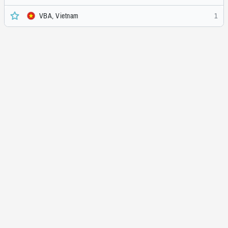
VBA, Vietnam
1