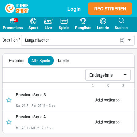
Login
REGISTRIEREN
4
Promotions
Sport
Live
Spiele
Rangliste
Loterie
Suchen
Langzeitwetten
(2)
Brasilien
Favoriten
Alle Spiele
Tabelle
Endergebnis
1
X
2
Brasileiro Serie B
Jetzt wetten >>
Sa. 21.3 - So. 29.11
• 3 >>
Brasileiro Serie A
Jetzt wetten >>
Mi. 28.1 - Mi. 2.12
• 5 >>