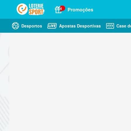
4
Promoções
Desportos
Apostas Desportivas
Case d