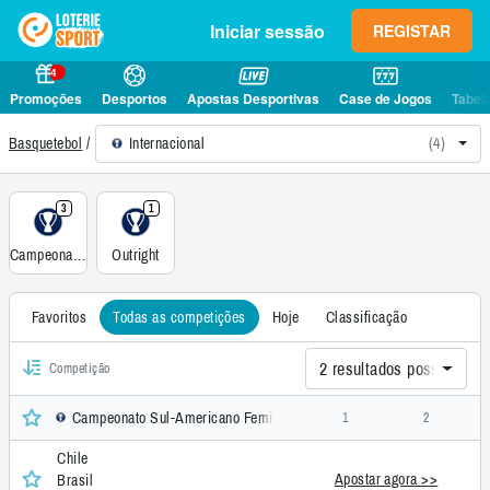
Iniciar sessão
REGISTAR
4
Promoções
Desportos
Apostas Desportivas
Case de Jogos
Tabel
Internacional
(4)
Basquetebol
3
1
Campeonato Sul-Americano Feminino FIBA
Outright
Favoritos
Todas as competições
Hoje
Classificação
2 resultados possíveis (
Competição
Campeonato Sul-Americano Feminino FIBA, Internacional
1
2
Chile
Apostar agora >>
Brasil