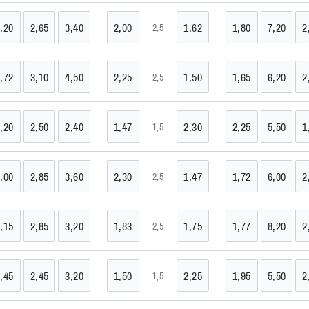
,20
2,65
3,40
2,00
1,62
1,80
7,20
2
2,5
e
,72
3,10
4,50
2,25
1,50
1,65
6,20
2
2,5
 MG
,20
2,50
2,40
1,47
2,30
2,25
5,50
1
1,5
>
o SP
,00
2,85
3,60
2,30
1,47
1,72
6,00
2
2,5
>
,15
2,85
3,20
1,83
1,75
1,77
8,20
2
2,5
>
,45
2,45
3,20
1,50
2,25
1,95
5,50
2
1,5
>