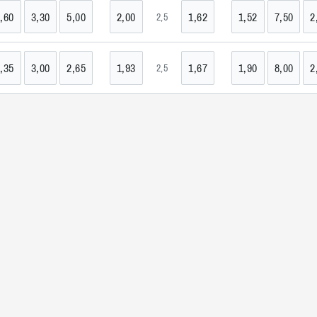
,60
3,30
5,00
2,00
1,62
1,52
7,50
2
2,5
>
,35
3,00
2,65
1,93
1,67
1,90
8,00
2
2,5