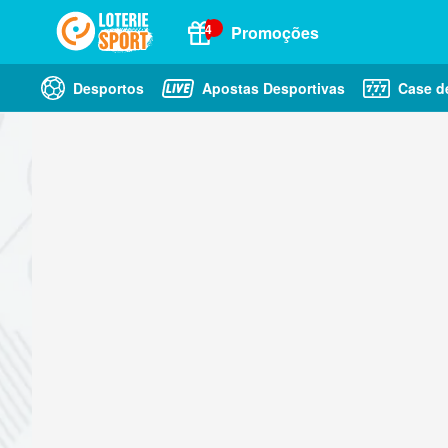
4
Promoções
Desportos
Apostas Desportivas
Case d