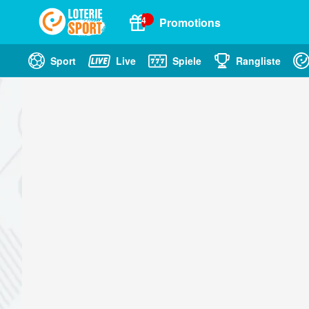
4
Promotions
Sport
Live
Spiele
Rangliste