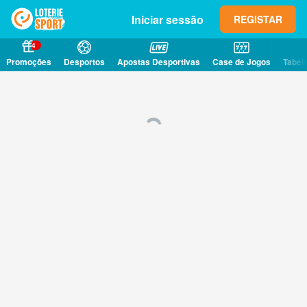
Iniciar sessão
REGISTAR
4
Promoções
Desportos
Apostas Desportivas
Case de Jogos
Tabel