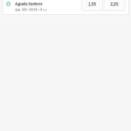
1,55
2,20
Aguada Santeros
qua. 5/8 • 00:00
• 8 >>